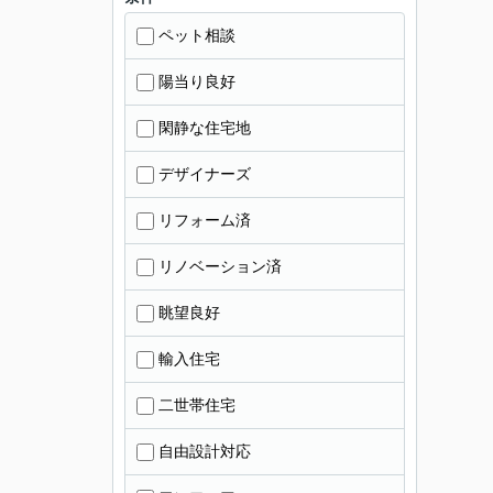
ペット相談
陽当り良好
閑静な住宅地
デザイナーズ
リフォーム済
リノベーション済
眺望良好
輸入住宅
二世帯住宅
自由設計対応