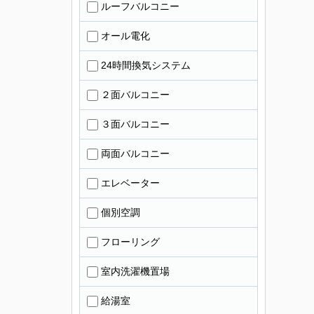
ルーフバルコニー
オール電化
24時間換気システム
２面バルコニー
３面バルコニー
両面バルコニー
エレベーター
個別空調
フローリング
室内洗濯機置場
給湯室