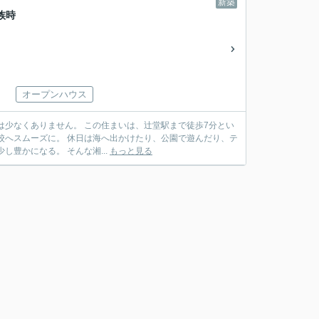
新築
家族時
オープンハウス
いは、辻堂駅まで徒歩7分とい
のものが少し豊かになる。 そんな湘...
もっと見る