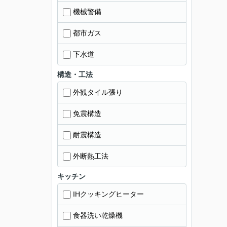
機械警備
都市ガス
下水道
構造・工法
外観タイル張り
免震構造
耐震構造
外断熱工法
キッチン
IHクッキングヒーター
食器洗い乾燥機