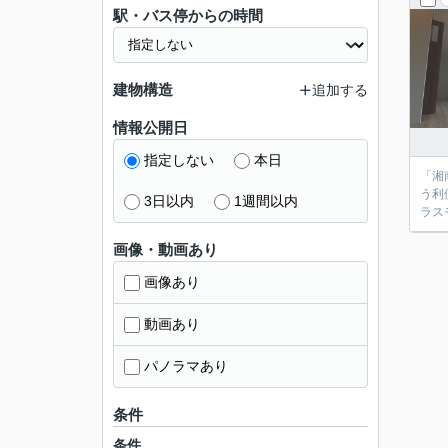
駅・バス停からの時間
建物構造
追加する
情報公開日
指定しない
本日
「湘南
う利便性
3日以内
1週間以内
画像・動画あり
画像あり
動画あり
パノラマあり
条件
条件