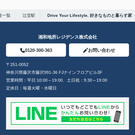
産一覧
辻堂駅
Drive Your Lifestyle. 好きなものと暮らす家
湘和地所レジデンス株式会社
0120-300-363
お問い合わせ
〒251-0052
神奈川県藤沢市藤沢991-36 FJナインフロアビル3F
営業時間：
平日:10:00～19:00、土日祝：9:30～19:00
定休日：
毎週火曜・水曜日