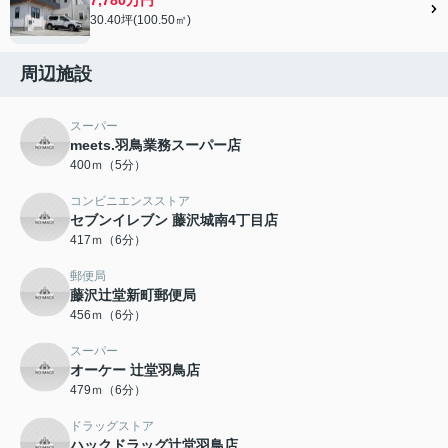
30.40坪(100.50㎡)
周辺施設
スーパー
meets.羽鳥業務スーパー店
400ｍ（5分）
コンビニエンスストア
セブンイレブン 藤沢城南4丁目店
417ｍ（6分）
郵便局
藤沢辻堂新町郵便局
456ｍ（6分）
スーパー
オーケー 辻堂羽鳥店
479ｍ（6分）
ドラッグストア
ハックドラッグ辻堂羽鳥店