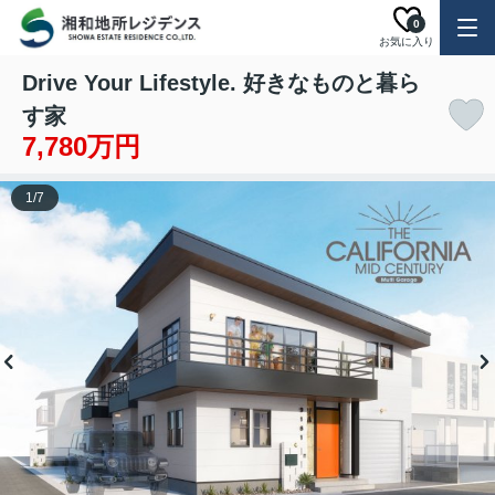
0
お気に入り
Drive Your Lifestyle. 好きなものと暮ら
す家
7,780万円
1
/
7