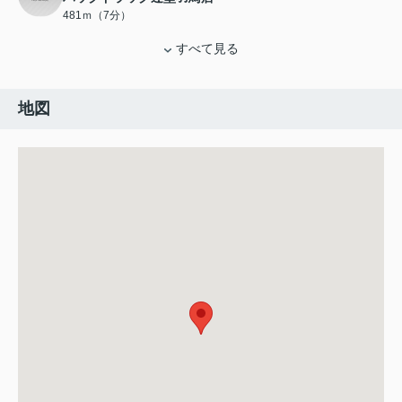
481ｍ（7分）
すべて見る
地図