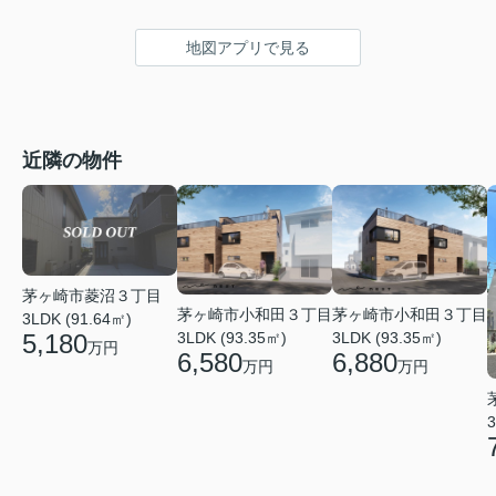
地図アプリで見る
近隣の物件
茅ヶ崎市菱沼３丁目
茅ヶ崎市小和田３丁目
茅ヶ崎市小和田３丁目
3LDK (91.64㎡)
3LDK (93.35㎡)
3LDK (93.35㎡)
5,180
万円
6,580
6,880
万円
万円
3