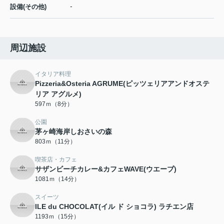
-
設備(その他)
周辺施設
イタリア料理
Pizzeria&Osteria AGRUME(ピッツェリアアンドオステ
リア アグルメ)
597ｍ（8分）
公園
茅ヶ崎海岸しおさいの森
803ｍ（11分）
喫茶店・カフェ
サザンビーチカレー&カフェWAVE(ウエーブ)
1081ｍ（14分）
スイーツ
ILE du CHOCOLAT(イル ド ショコラ) ラチエン店
1193ｍ（15分）