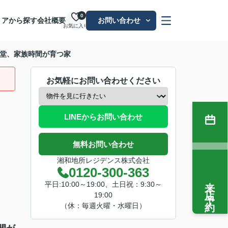
0
リアから探す
会社概要
お問い合わせ
お気に入り
 — 辻堂、家族時間が育つ家
お気軽にお問い合わせください
LINEからお問い合わせ
無料お問い合わせ
湘和地所レジデンス株式会社
0120-300-363
来店予約
平日:10:00～19:00、土日祝：9:30～
19:00
（休：毎週火曜・水曜日）