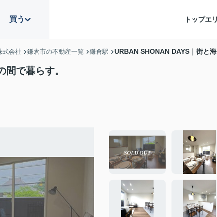
買う
トップ
エ
URBAN SHONAN DAYS｜
株式会社
鎌倉市の不動産一覧
鎌倉駅
、その間で暮らす。