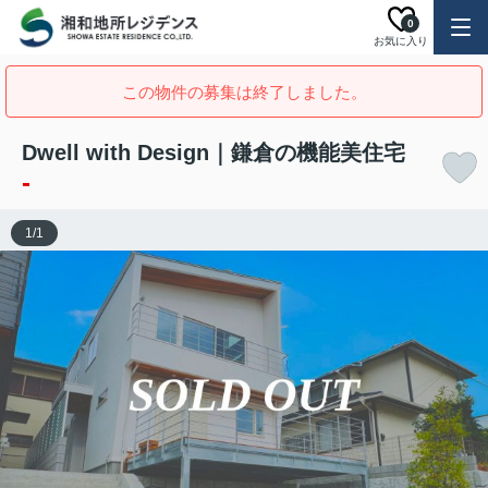
0
お気に入り
この物件の募集は終了しました。
Dwell with Design｜鎌倉の機能美住宅
-
1
/
1