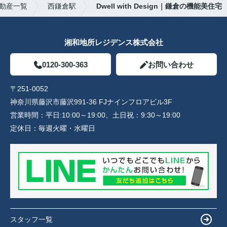
動産一覧
西鎌倉駅
Dwell with Design｜鎌倉の機能美住宅
湘和地所レジデンス株式会社
0120-300-363
お問い合わせ
〒251-0052
神奈川県藤沢市藤沢991-36 FJナインフロアビル3F
営業時間：
平日:10:00～19:00、土日祝：9:30～19:00
定休日：
毎週火曜・水曜日
スタッフ一覧