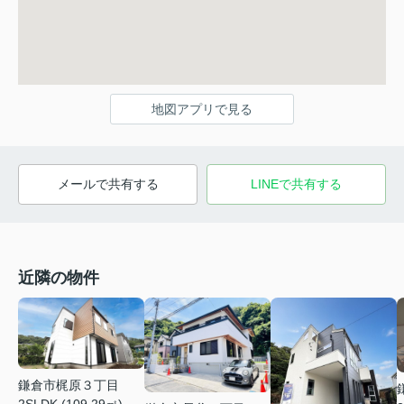
地図アプリで見る
メールで共有する
LINEで共有する
近隣の物件
鎌倉市梶原３丁目
2SLDK (109.29㎡)