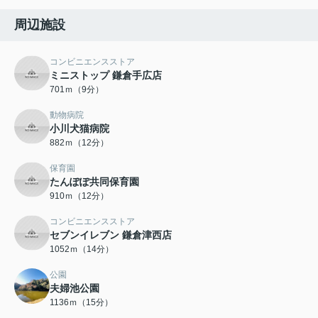
周辺施設
コンビニエンスストア
ミニストップ 鎌倉手広店
701ｍ（9分）
動物病院
小川犬猫病院
882ｍ（12分）
保育園
たんぽぽ共同保育園
910ｍ（12分）
コンビニエンスストア
セブンイレブン 鎌倉津西店
1052ｍ（14分）
公園
夫婦池公園
1136ｍ（15分）