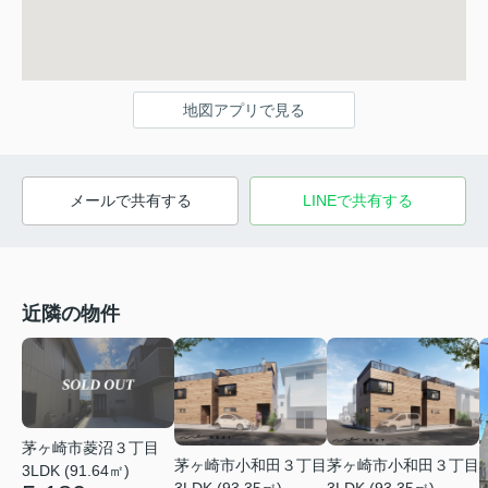
地図アプリで見る
メールで共有する
LINEで共有する
近隣の物件
茅ヶ崎市菱沼３丁目
茅ヶ崎市小和田３丁目
茅ヶ崎市小和田３丁目
3LDK (91.64㎡)
3LDK (93.35㎡)
3LDK (93.35㎡)