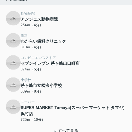
動物病院
アンジェス動物病院
254ｍ（4分）
歯科
わたらい歯科クリニック
310ｍ（4分）
コンビニエンスストア
セブンイレブン 茅ヶ崎出口町店
374ｍ（5分）
小学校
茅ヶ崎市立松浪小学校
639ｍ（8分）
スーパー
SUPER MARKET Tamaya(スーパー マーケット タマヤ)
浜竹店
725ｍ（10分）
すべて見る