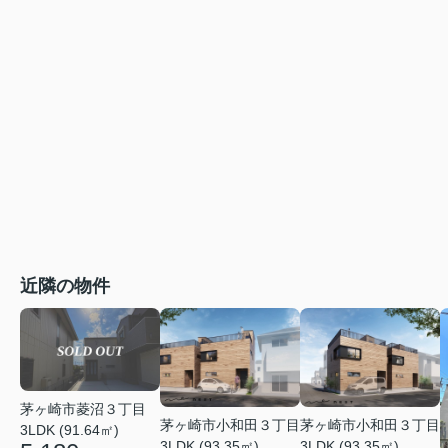
近隣の物件
茅ヶ崎市菱沼３丁目
茅ヶ崎市小和田３丁目
茅ヶ崎市小和田３丁目
3LDK (91.64㎡)
3LDK (93.35㎡)
3LDK (93.35㎡)