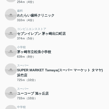
254ｍ（4分）
歯科
わたらい歯科クリニック
310ｍ（4分）
コンビニエンスストア
セブンイレブン 茅ヶ崎出口町店
374ｍ（5分）
小学校
茅ヶ崎市立松浪小学校
639ｍ（8分）
スーパー
SUPER MARKET Tamaya(スーパー マーケット タマヤ)
浜竹店
725ｍ（10分）
スーパー
ユーコープ 旭ヶ丘店
733ｍ（10分）
中学校