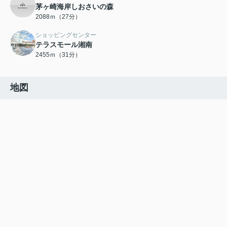
茅ヶ崎海岸しおさいの森
2088ｍ（27分）
ショッピングセンター
テラスモール湘南
2455ｍ（31分）
地図