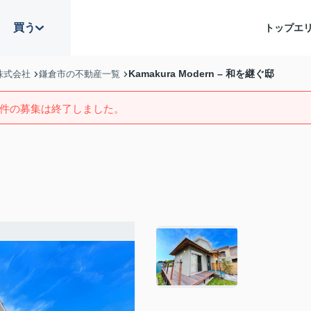
買う
トップ
エ
Kamakura Modern – 和を継ぐ邸
株式会社
鎌倉市の不動産一覧
件の募集は終了しました。