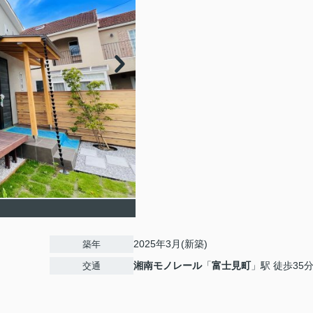
2025年3月(新築)
築年
湘南モノレール
「
富士見町
」駅 徒歩35
交通