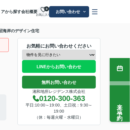
0
リアから探す
会社概要
お問い合わせ
お気に入り
— 鵠沼海岸のデザイン住宅
お気軽にお問い合わせください
LINEからお問い合わせ
無料お問い合わせ
湘和地所レジデンス株式会社
0120-300-363
来店予約
平日:10:00～19:00、土日祝：9:30～
19:00
（休：毎週火曜・水曜日）