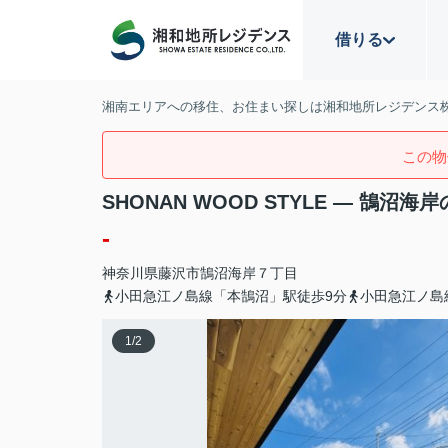
借りる
湘南エリアへの移住、お住まい探しは湘和地所レジデンス
この物
SHONAN WOOD STYLE — 鵠沼
-
神奈川県
藤沢市
鵠沼海岸
７丁目
小田急江ノ島線「本鵠沼」駅徒歩9分
小田急江ノ島
1
/
2