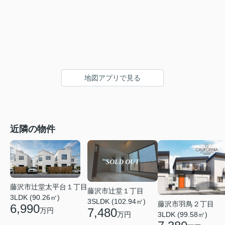
地図アプリで見る
近隣の物件
藤沢市辻堂太平台１丁目
藤沢市辻堂１丁目
3LDK (90.26㎡)
3SLDK (102.94㎡)
藤沢市羽鳥２丁目
6,990
7,480
万円
3LDK (99.58㎡)
万円