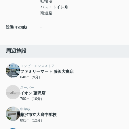
駐輪場
バス・トイレ別
南道路
-
設備(その他)
周辺施設
コンビニエンスストア
ファミリーマート 藤沢大庭店
648ｍ（9分）
スーパー
イオン 藤沢店
790ｍ（10分）
中学校
藤沢市立大庭中学校
891ｍ（12分）