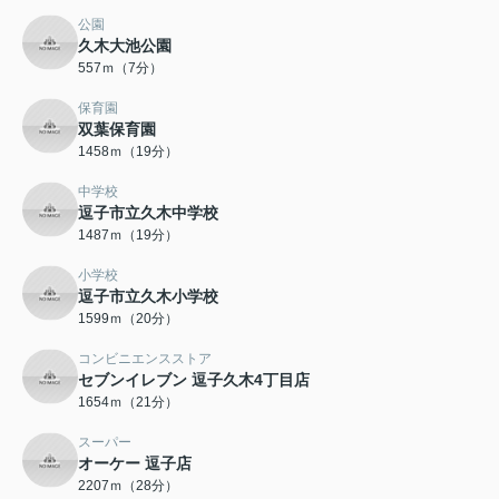
公園
久木大池公園
557ｍ（7分）
保育園
双葉保育園
1458ｍ（19分）
中学校
逗子市立久木中学校
1487ｍ（19分）
小学校
逗子市立久木小学校
1599ｍ（20分）
コンビニエンスストア
セブンイレブン 逗子久木4丁目店
1654ｍ（21分）
スーパー
オーケー 逗子店
2207ｍ（28分）