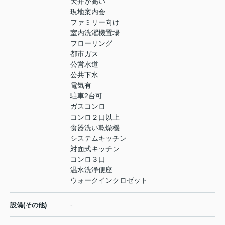
天井が高い
現地案内会
ファミリー向け
室内洗濯機置場
フローリング
都市ガス
公営水道
公共下水
電気有
駐車2台可
ガスコンロ
コンロ２口以上
食器洗い乾燥機
システムキッチン
対面式キッチン
コンロ３口
温水洗浄便座
ウォークインクロゼット
-
設備(その他)