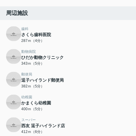
周辺施設
歯科
さくら歯科医院
287ｍ（4分）
動物病院
ひだか動物クリニック
343ｍ（5分）
郵便局
逗子ハイランド郵便局
382ｍ（5分）
幼稚園
かまくら幼稚園
400ｍ（5分）
スーパー
西友 逗子ハイランド店
412ｍ（6分）