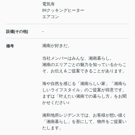
電気有
IHクッキングヒーター
エアコン
-
設備(その他)
湘南が好きだ。
備考
当社メンバーはみんな、湘南暮らし。
湘南のエリアごとの魅力を知っているからこ
そ、お伝え＆ご提案できることがあります。
海や自然を感じる「湘南らしい家」「湘南ら
しいライフスタイル」のご提案が得意です。
まずは「叶えたい湘南での暮らし方」をお聞
かせください♪
湘和地所レジデンスでは、お客様が想い描く
「湘南暮らし」を形にして、物件をご提案い
たします。