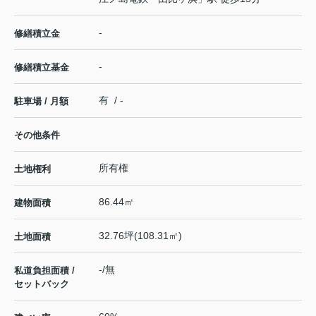
-
修繕積立金
-
修繕積立基金
有 / -
駐車場 / 月額
その他条件
所有権
土地権利
86.44㎡
建物面積
32.76坪(108.31㎡)
土地面積
-/無
私道負担面積 /
セットバック