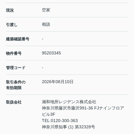
空家
現況
相談
引渡し
-
建築確認番号
95203345
物件番号
-
管理コード
2026年08月10日
取引条件の
有効期限
湘和地所レジデンス株式会社
取扱会社
神奈川県藤沢市藤沢991-36 FJナインフロア
ビル3F
TEL:
0120-300-363
神奈川県知事 (1) 第32328号