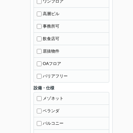
ワンフロア
高層ビル
事務所可
飲食店可
居抜物件
OAフロア
バリアフリー
設備・仕様
メゾネット
ベランダ
バルコニー