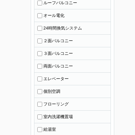
ルーフバルコニー
オール電化
24時間換気システム
２面バルコニー
３面バルコニー
両面バルコニー
エレベーター
個別空調
フローリング
室内洗濯機置場
給湯室