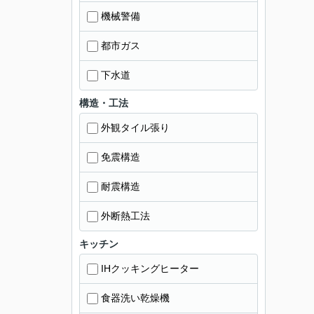
機械警備
都市ガス
下水道
構造・工法
外観タイル張り
免震構造
耐震構造
外断熱工法
キッチン
IHクッキングヒーター
食器洗い乾燥機