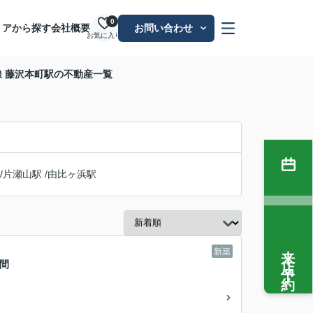
0
リアから探す
会社概要
お問い合わせ
お気に入り
 藤沢本町駅の不動産一覧
/
片瀬山駅
/
由比ヶ浜駅
来店予約
新築
時間