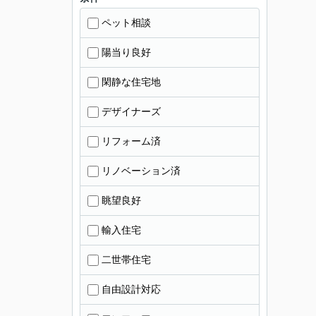
ペット相談
陽当り良好
閑静な住宅地
デザイナーズ
リフォーム済
リノベーション済
眺望良好
輸入住宅
二世帯住宅
自由設計対応