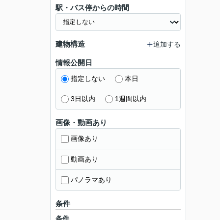
駅・バス停からの時間
建物構造
追加する
情報公開日
指定しない
本日
3日以内
1週間以内
画像・動画あり
画像あり
動画あり
パノラマあり
条件
条件