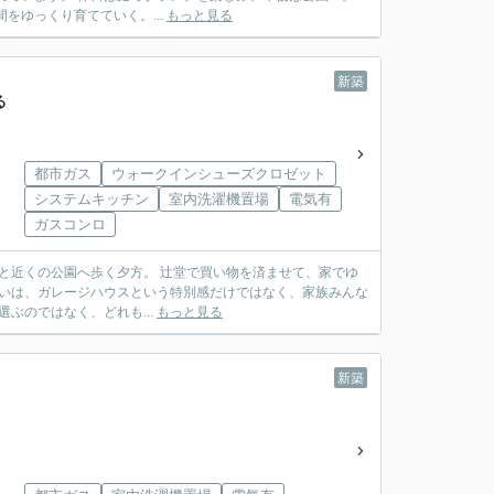
、家族との時間をゆっくり育てていく。...
もっと見る
新築
る
都市ガス
ウォークインシューズクロゼット
システムキッチン
室内洗濯機置場
電気有
ガスコンロ
も。 どれかを選ぶのではなく、どれも...
もっと見る
新築
。