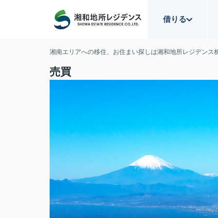
借りる
湘南エリアへの移住、お住まい探しは湘和地所レジデンス
売買