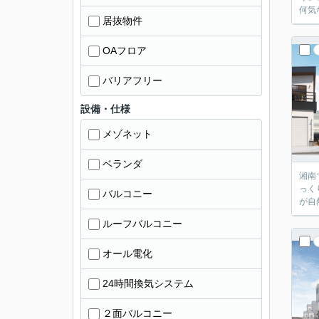
居抜物件
OAフロア
バリアフリー
設備・仕様
メゾネット
ベランダ
湘南で暮らす魅
っくり食卓を囲む夜。 そんな何
バルコニー
ルーフバルコニー
オール電化
24時間換気システム
２面バルコニー