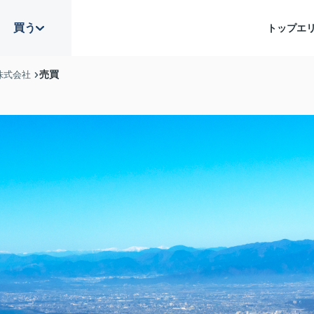
買う
トップ
エ
売買
株式会社