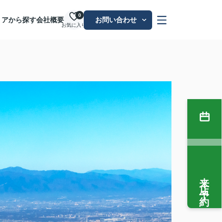
0
リアから探す
会社概要
お問い合わせ
お気に入り
来店予約