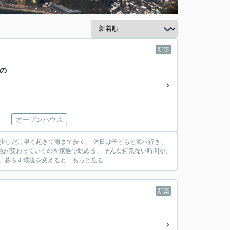
新築
もの
オープンハウス
続けながら、暮らす環境を変えると...
もっと見る
新築