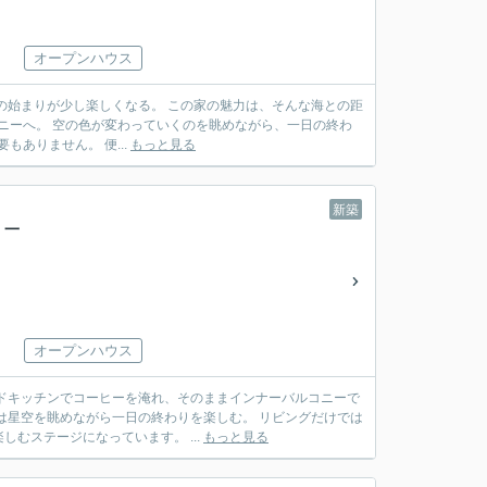
オープンハウス
。 この家の魅力は、そんな海との距
りをゆっくり過ごす。 二宮駅まで徒歩14分だから、通勤のある暮らしを大きく変える必要もありません。 便...
もっと見る
新築
が、一
オープンハウス
ながら一日の終わりを楽しむ。 リビングだけでは
むステージになっています。 ...
もっと見る