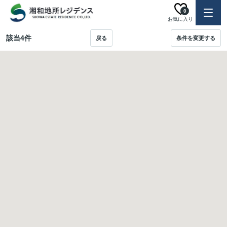
0
お気に入り
該当
4
件
戻る
条件を変更する