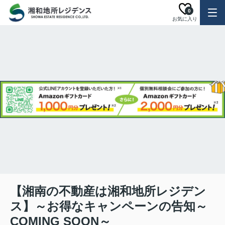
0
お気に入り
【湘南の不動産は湘和地所レジデン
ス】～お得なキャンペーンの告知～
COMING SOON～