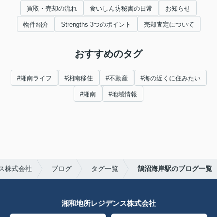
買取・売却の流れ
食いしん坊秘書の日常
お知らせ
物件紹介
Strengths 3つのポイント
売却査定について
おすすめのタグ
#湘南ライフ
#湘南移住
#不動産
#海の近くに住みたい
#湘南
#地域情報
ス株式会社
ブログ
タグ一覧
鵠沼海岸駅のブログ一覧
湘和地所レジデンス株式会社