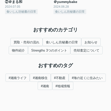
②＠まる和
＠yummybake
2024.07.05
2024.06.28
食いしん坊秘書の日常
食いしん坊秘書の日常
おすすめのカテゴリ
買取・売却の流れ
食いしん坊秘書の日常
お知らせ
物件紹介
Strengths 3つのポイント
売却査定について
おすすめのタグ
#湘南ライフ
#湘南移住
#不動産
#海の近くに住みたい
#湘南
#地域情報