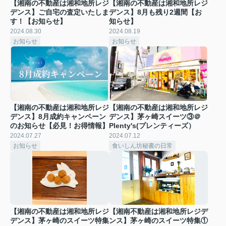
【湘南の不動産は湘和地所レジ
【湘南の不動産は湘和地所レジ
デンス】ご自宅の査定いたしま
デンス】8月も残り2週間【お
す！【お知らせ】
知らせ】
2024.08.30
2024.08.19
お知らせ
お知らせ
【湘南の不動産は湘和地所レジ
【湘南の不動産は湘和地所レジ
デンス】8月成約キャンペーン
デンス】茅ヶ崎スイーツ③＠
のお知らせ【必見！お得情報】
Plenty's(プレンティーズ）
2024.07.27
2024.07.12
お知らせ
食いしん坊秘書の日常
【湘南の不動産は湘和地所レジ
【湘南不動産は湘和地所レジデ
デンス】茅ヶ崎のスイーツ特集
ンス】茅ヶ崎のスイーツ特集①