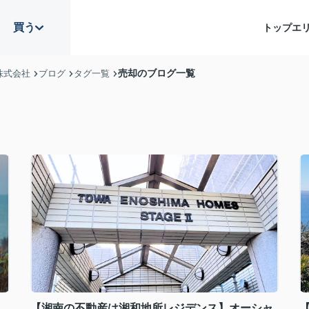
買う
トップ
エ
売却のブログ一覧
株式会社
ブログ
タグ一覧
【湘南の不動産は湘和地所レジデンス】オーシャ