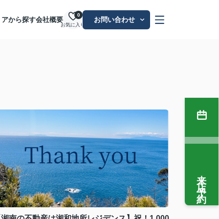
0
リアから探す
会社概要
お問い合わせ
お気に入り
来店予約
【湘南の不動産は湘和地所レジデンス】祝！1,000