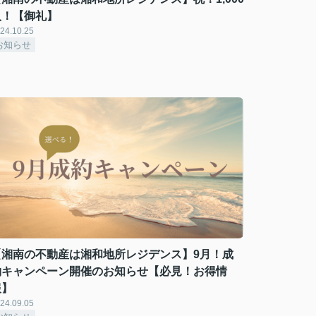
人！【御礼】
24.10.25
お知らせ
【湘南の不動産は湘和地所レジデンス】9月！成
約キャンペーン開催のお知らせ【必見！お得情
報】
24.09.05