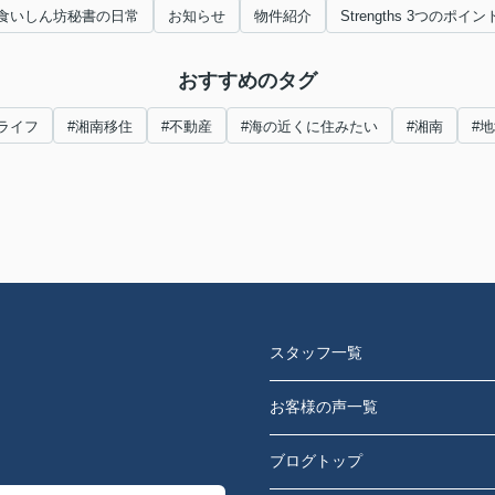
食いしん坊秘書の日常
お知らせ
物件紹介
Strengths 3つのポイン
おすすめのタグ
ライフ
#湘南移住
#不動産
#海の近くに住みたい
#湘南
#
スタッフ一覧
お客様の声一覧
ブログトップ