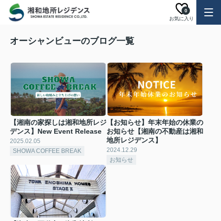
0
お気に入り
オーシャンビューのブログ一覧
【湘南の家探しは湘和地所レジ
【お知らせ】年末年始の休業の
デンス】New Event Release
お知らせ【湘南の不動産は湘和
地所レジデンス】
2025.02.05
2024.12.29
SHOWA COFFEE BREAK
お知らせ