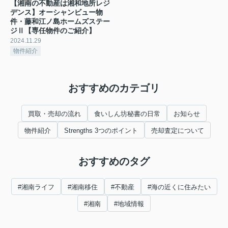
【湘南の不動産は湘和地所レジ
デンス】オーシャンビュー物
件・藤和江ノ島ホームズステー
ジⅡ【専任物件のご紹介】
2024.11.29
物件紹介
おすすめのカテゴリ
買取・売却の流れ
食いしん坊秘書の日常
お知らせ
物件紹介
Strengths 3つのポイント
売却査定について
おすすめのタグ
#湘南ライフ
#湘南移住
#不動産
#海の近くに住みたい
#湘南
#地域情報