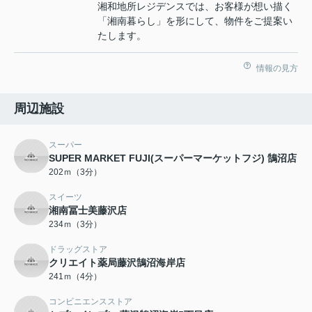
湘和地所レジデンスでは、お客様が想い描く
「湘南暮らし」を形にして、物件をご提案い
たします。
情報の見方
周辺施設
スーパー
SUPER MARKET FUJI(スーパーマーケットフジ) 鵠沼店
202ｍ（3分）
スイーツ
湘南冨士美藤沢店
234ｍ（3分）
ドラッグストア
クリエイト薬局藤沢鵠沼海岸店
241ｍ（4分）
コンビニエンスストア