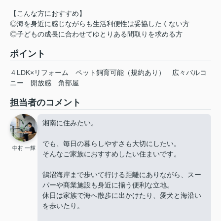
【こんな方におすすめ】
◎海を身近に感じながらも生活利便性は妥協したくない方
◎子どもの成長に合わせてゆとりある間取りを求める方
ポイント
４LDK×リフォーム
ペット飼育可能（規約あり）
広々バルコ
ニー
開放感
角部屋
担当者のコメント
湘南に住みたい。
でも、毎日の暮らしやすさも大切にしたい。
中村 一輝
そんなご家族におすすめしたい住まいです。
鵠沼海岸まで歩いて行ける距離にありながら、スー
パーや商業施設も身近に揃う便利な立地。
休日は家族で海へ散歩に出かけたり、愛犬と海沿い
を歩いたり。