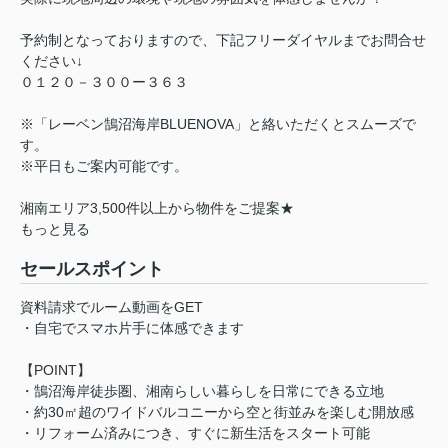
予約制となっておりますので、下記フリーダイヤルまでお問合せ
ください↓
０１２０－３００ー３６３
※「レーベン鵠沼海岸BLUENOVA」と絡いただくとスムーズで
す。
※平日もご案内可能です。
湘南エリア3,500件以上から物件をご提案★
もっと見る
セールスポイント
資料請求でルーム動画をGET
・自宅でスマホ片手に体感できます
【POINT】
・鵠沼海岸徒歩圏、湘南らしい暮らしを日常にできる立地
・約30㎡超のワイドバルコニーから空と街並みを楽しむ開放感
・リフォーム済みにつき、すぐに新生活をスタート可能