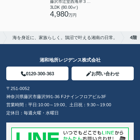
藤沢市辻堂西海岸３丁目
3LDK (80.00㎡)
4,980
万円
海を身近に、家族らしく。鵠沼で叶える湘南の日常。
4階
湘和地所レジデンス株式会社
0120-300-363
お問い合わせ
〒251-0052
神奈川県藤沢市藤沢991-36 FJナインフロアビル3F
営業時間：
平日:10:00～19:00、土日祝：9:30～19:00
定休日：
毎週火曜・水曜日