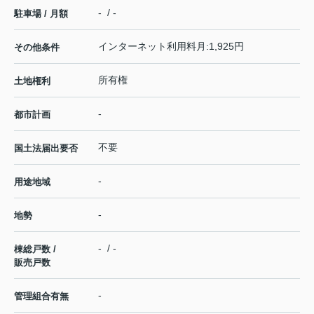
- / -
駐車場 / 月額
インターネット利用料月:1,925円
その他条件
所有権
土地権利
-
都市計画
不要
国土法届出要否
-
用途地域
-
地勢
- / -
棟総戸数 /
販売戸数
-
管理組合有無