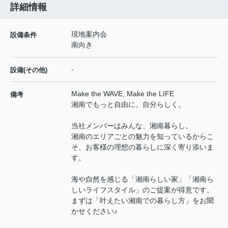
詳細情報
現地案内会
設備条件
南向き
-
設備(その他)
Make the WAVE, Make the LIFE
備考
湘南でもっと自由に、自分らしく。
当社メンバーはみんな、湘南暮らし。
湘南のエリアごとの魅力を知っているからこ
そ、お客様の理想の暮らしに深く寄り添いま
す。
海や自然を感じる「湘南らしい家」「湘南ら
しいライフスタイル」のご提案が得意です。
まずは「叶えたい湘南での暮らし方」をお聞
かせください♪