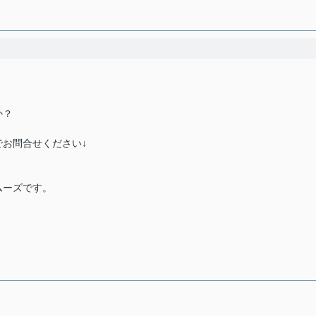
か？
お問合せください↓
ムーズです。