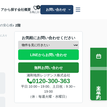
0
リアから探す
会社概要
お問い合わせ
お気に入り
0㎡の安心感
2階
に入り
お気軽にお問い合わせください
LINEからお問い合わせ
無料お問い合わせ
湘和地所レジデンス株式会社
0120-300-363
来店予約
平日:10:00～19:00、土日祝：9:30～
19:00
（休：毎週火曜・水曜日）