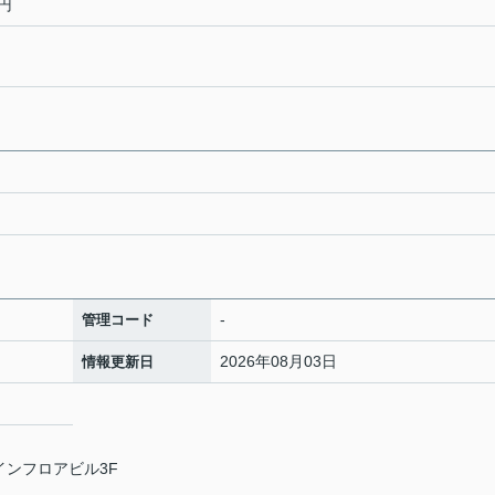
円
-
管理コード
2026年08月03日
情報更新日
ナインフロアビル3F