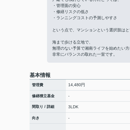
・管理面の安心
・修繕リスクの低さ
・ランニングコストの予測しやすさ
という点で、マンションという選択肢はと
海まで歩ける立地で、
無理のない予算で湘南ライフを始めたい方
非常にバランスの取れた一室です。
基本情報
14,480円
管理費
-
修繕積立基金
間取り / 詳細
3LDK
-
向き