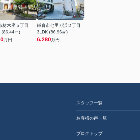
市材木座５丁目
鎌倉市七里ガ浜２丁目
 (86.44㎡)
3LDK (86.96㎡)
80
6,280
万円
万円
スタッフ一覧
お客様の声一覧
ブログトップ