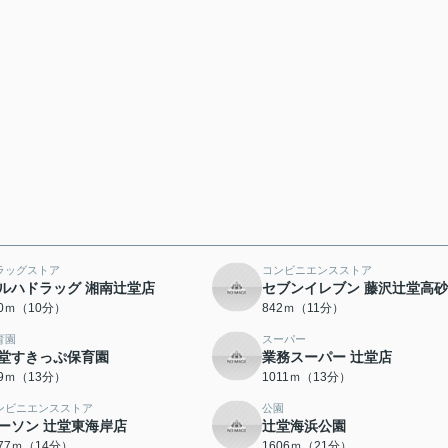
ラッグストア
コンビニエンスストア
ルハドラッグ 湘南辻堂店
セブンイレブン 藤沢辻堂高
00ｍ（10分）
842ｍ（11分）
育園
スーパー
堂すきっぷ保育園
業務スーパー 辻堂店
99ｍ（13分）
1011ｍ（13分）
ンビニエンスストア
公園
ーソン 辻堂東海岸店
辻堂海浜公園
077ｍ（14分）
1606ｍ（21分）