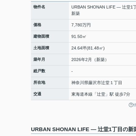
物件名
URBAN SHONAN LIFE — 辻堂
新築
価格
7,780万円
建物面積
91.50㎡
土地面積
24.64坪(81.48㎡)
築年月
2026年2月（新築）
総戸数
-
所在地
神奈川県
藤沢市
辻堂
１丁目
交通
東海道本線
「
辻堂
」駅 徒歩7分
URBAN SHONAN LIFE — 辻堂1丁目