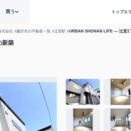
買う
トップ
エ
URBAN SHONAN LIFE — 辻
株式会社
藤沢市の不動産一覧
辻堂駅
目の新築