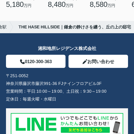
5,180
8,480
8,580
万円
万円
万円
倉駅
THE HASE HILLSIDE｜鎌倉の静けさを纏う、丘の上の邸宅
湘和地所レジデンス株式会社
0120-300-363
お問い合わせ
〒251-0052
神奈川県藤沢市藤沢991-36 FJナインフロアビル3F
営業時間：
平日:10:00～19:00、土日祝：9:30～19:00
定休日：
毎週火曜・水曜日