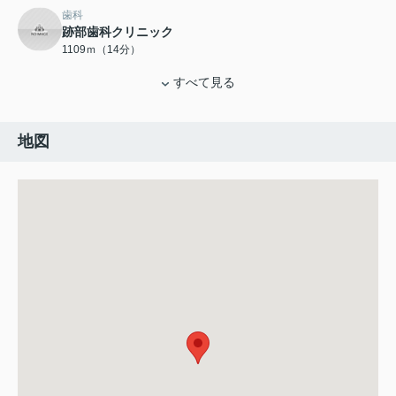
歯科
跡部歯科クリニック
1109ｍ（14分）
すべて見る
地図