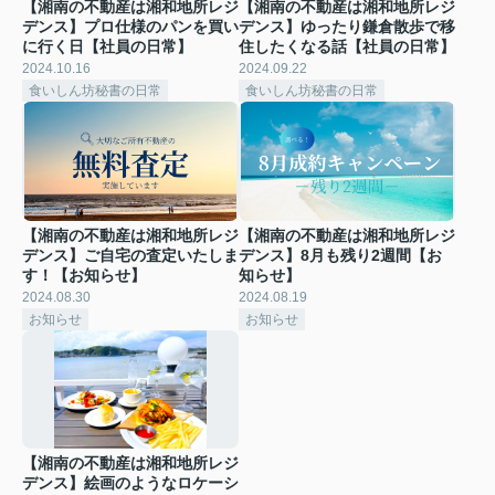
【湘南の不動産は湘和地所レジ
【湘南の不動産は湘和地所レジ
デンス】プロ仕様のパンを買い
デンス】ゆったり鎌倉散歩で移
に行く日【社員の日常】
住したくなる話【社員の日常】
2024.10.16
2024.09.22
食いしん坊秘書の日常
食いしん坊秘書の日常
【湘南の不動産は湘和地所レジ
【湘南の不動産は湘和地所レジ
デンス】ご自宅の査定いたしま
デンス】8月も残り2週間【お
す！【お知らせ】
知らせ】
2024.08.30
2024.08.19
お知らせ
お知らせ
【湘南の不動産は湘和地所レジ
デンス】絵画のようなロケーシ