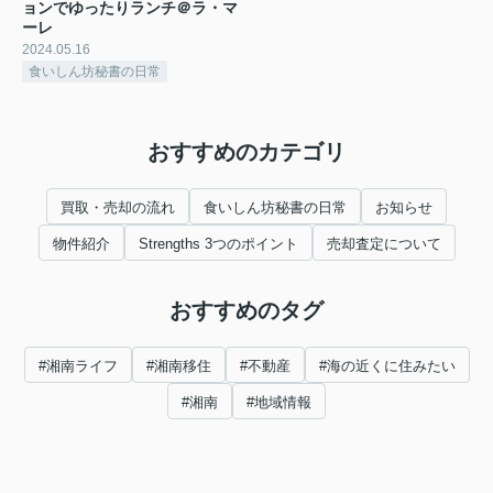
ョンでゆったりランチ＠ラ・マ
ーレ
2024.05.16
食いしん坊秘書の日常
おすすめのカテゴリ
買取・売却の流れ
食いしん坊秘書の日常
お知らせ
物件紹介
Strengths 3つのポイント
売却査定について
おすすめのタグ
#湘南ライフ
#湘南移住
#不動産
#海の近くに住みたい
#湘南
#地域情報