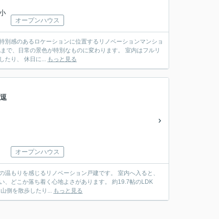
「小
オープンハウス
たり、 休日に...
もっと見る
、逗
オープンハウス
ち着く心地よさがあります。 約19.7帖のLDK
 休日は海へ出かけたり、 山側を散歩したり...
もっと見る