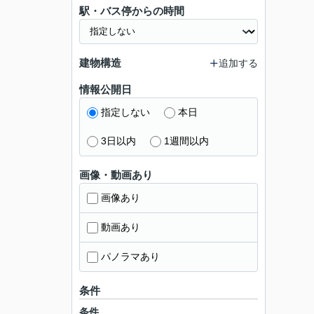
駅・バス停からの時間
建物構造
追加する
情報公開日
指定しない
本日
3日以内
1週間以内
画像・動画あり
画像あり
動画あり
パノラマあり
条件
条件