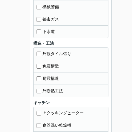
機械警備
都市ガス
下水道
構造・工法
外観タイル張り
免震構造
耐震構造
外断熱工法
キッチン
IHクッキングヒーター
食器洗い乾燥機