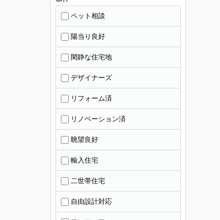
ペット相談
陽当り良好
閑静な住宅地
デザイナーズ
リフォーム済
リノベーション済
眺望良好
輸入住宅
二世帯住宅
自由設計対応