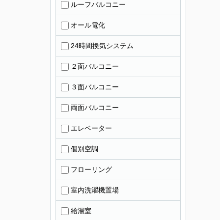
ルーフバルコニー
オール電化
24時間換気システム
２面バルコニー
３面バルコニー
両面バルコニー
エレベーター
個別空調
フローリング
室内洗濯機置場
給湯室