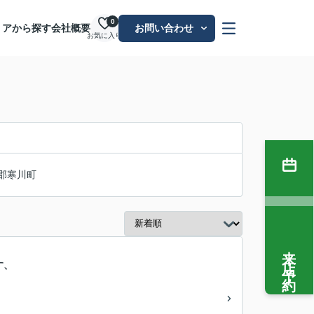
0
リアから探す
会社概要
お問い合わせ
お気に入り
郡寒川町
来店予約
す、