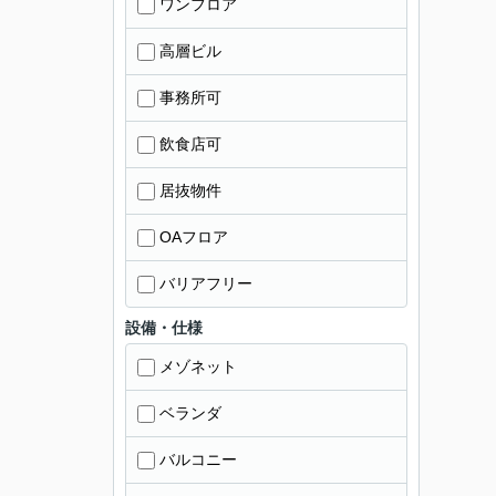
ワンフロア
高層ビル
事務所可
飲食店可
居抜物件
OAフロア
バリアフリー
設備・仕様
メゾネット
ベランダ
バルコニー