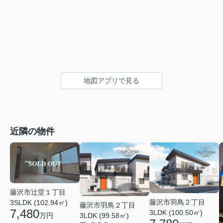
地図アプリで見る
近隣の物件
藤沢市辻堂１丁目
藤沢市羽鳥２丁目
3SLDK (102.94㎡)
藤沢市羽鳥２丁目
7,480
3LDK (100.50㎡)
3LDK (99.58㎡)
万円