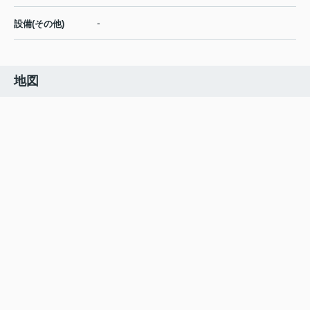
-
設備(その他)
地図