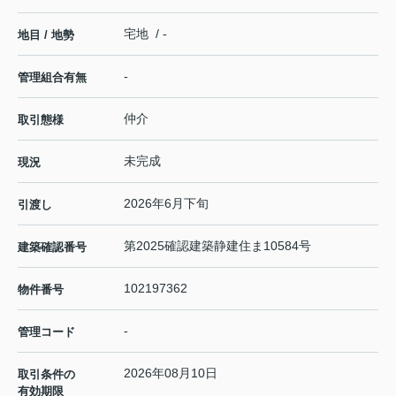
宅地 / -
地目 / 地勢
-
管理組合有無
仲介
取引態様
未完成
現況
2026年6月下旬
引渡し
第2025確認建築静建住ま10584号
建築確認番号
102197362
物件番号
-
管理コード
2026年08月10日
取引条件の
有効期限