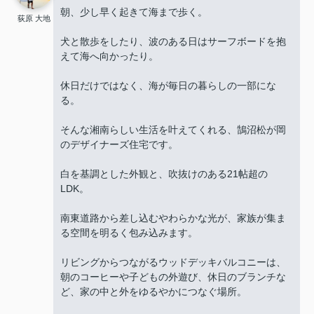
朝、少し早く起きて海まで歩く。
荻原 大地
犬と散歩をしたり、波のある日はサーフボードを抱
えて海へ向かったり。
休日だけではなく、海が毎日の暮らしの一部にな
る。
そんな湘南らしい生活を叶えてくれる、鵠沼松が岡
のデザイナーズ住宅です。
白を基調とした外観と、吹抜けのある21帖超の
LDK。
南東道路から差し込むやわらかな光が、家族が集ま
る空間を明るく包み込みます。
リビングからつながるウッドデッキバルコニーは、
朝のコーヒーや子どもの外遊び、休日のブランチな
ど、家の中と外をゆるやかにつなぐ場所。