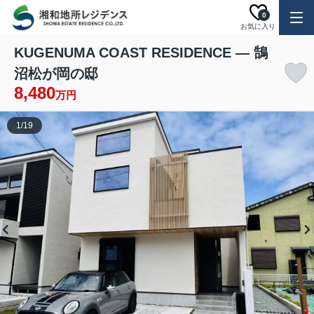
0
お気に入り
KUGENUMA COAST RESIDENCE — 鵠
沼松が岡の邸
8,480
万円
1
/
19