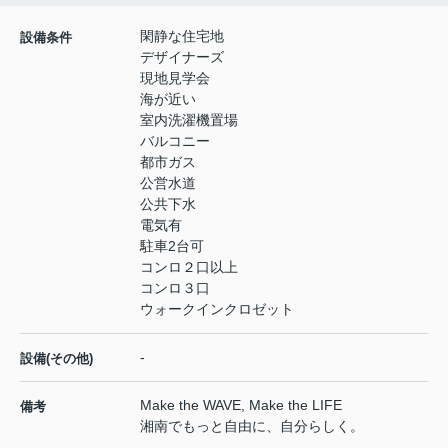
閑静な住宅地
設備条件
デザイナーズ
現地見学会
海が近い
室内洗濯機置場
バルコニー
都市ガス
公営水道
公共下水
電気有
駐車2台可
コンロ２口以上
コンロ３口
ウォークインクロゼット
-
設備(その他)
Make the WAVE, Make the LIFE
備考
湘南でもっと自由に、自分らしく。