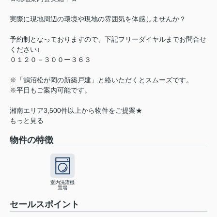
実際に現地周辺の環境や現地の雰囲気を体感しませんか？
予約制となっておりますので、下記フリーダイヤルまでお問合せ
ください↓
０１２０－３００ー３６３
※「鵠沼松が岡の新築戸建」と絡いただくとスムーズです。
※平日もご案内可能です。
湘南エリア3,500件以上から物件をご提案★
もっと見る
物件の特徴
室内洗濯機
置場
セールスポイント