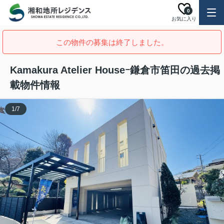
0
お気に入り
この物件の募集は終了しました。
Kamakura Atelier Houseｰ鎌倉市笛田の過去掲
載物件情報
1
/
7