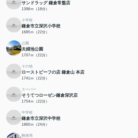
サンドラッグ 鎌倉常盤店
1398ｍ（18分）
小学校
鎌倉市立深沢小学校
1685ｍ（22分）
公園
夫婦池公園
1707ｍ（22分）
その他
ローストビーフの店 鎌倉山 本店
1741ｍ（22分）
スーパー
そうてつローゼン鎌倉深沢店
1754ｍ（22分）
中学校
鎌倉市立深沢中学校
1860ｍ（24分）
郵便局