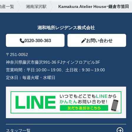
動産一覧
湘南深沢駅
Kamakura Atelier Houseｰ鎌倉市笛田
湘和地所レジデンス株式会社
0120-300-363
お問い合わせ
〒251-0052
神奈川県藤沢市藤沢991-36 FJナインフロアビル3F
営業時間：
平日:10:00～19:00、土日祝：9:30～19:00
定休日：
毎週火曜・水曜日
スタッフ一覧