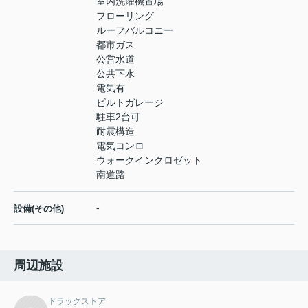
室内洗濯機置場
フローリング
ルーフバルコニー
都市ガス
公営水道
公共下水
電気有
ビルトガレージ
駐車2台可
耐震構造
電気コンロ
ウォークインクロゼット
南道路
-
設備(その他)
周辺施設
ドラッグストア