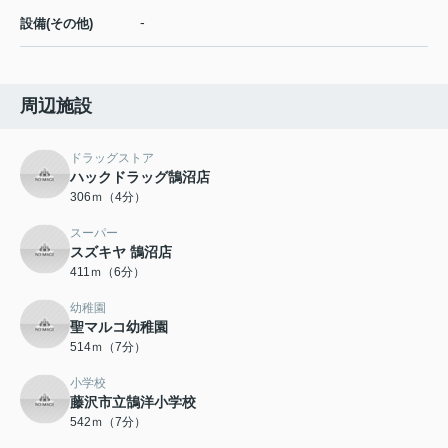
-
設備(その他)
周辺施設
ドラッグストア
ハックドラッグ鵠沼店
306ｍ（4分）
スーパー
スズキヤ 鵠沼店
411ｍ（6分）
幼稚園
聖マルコ幼稚園
514ｍ（7分）
小学校
藤沢市立鵠洋小学校
542ｍ（7分）