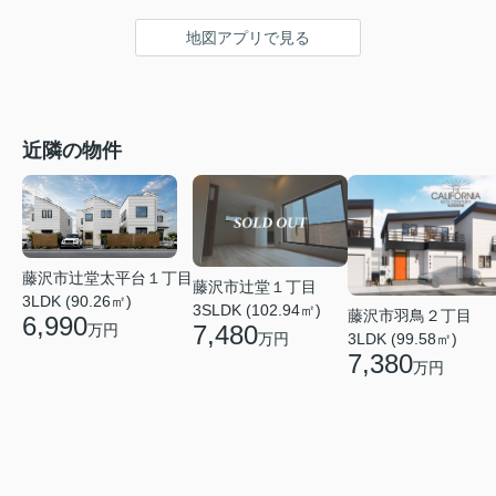
地図アプリで見る
近隣の物件
藤沢市辻堂太平台１丁目
藤沢市辻堂１丁目
3LDK (90.26㎡)
3SLDK (102.94㎡)
藤沢市羽鳥２丁目
6,990
7,480
万円
3LDK (99.58㎡)
万円
7,380
万円