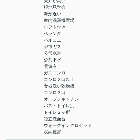
天井が高い
現地見学会
海が近い
室内洗濯機置場
ロフト付き
ベランダ
バルコニー
都市ガス
公営水道
公共下水
電気有
ガスコンロ
コンロ２口以上
食器洗い乾燥機
コンロ３口
オープンキッチン
バス・トイレ別
トイレ２ヶ所
独立洗面台
ウォークインクロゼット
収納豊富