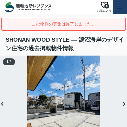
0
お気に入り
この物件の募集は終了しました。
SHONAN WOOD STYLE — 鵠沼海岸のデザイ
ン住宅の過去掲載物件情報
1
/
2