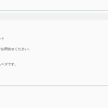
か？
お問合せください↓
ムーズです。