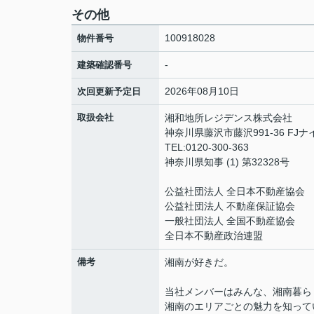
その他
100918028
物件番号
-
建築確認番号
2026年08月10日
次回更新予定日
取扱会社
湘和地所レジデンス株式会社
神奈川県藤沢市藤沢991-36 FJ
TEL:0120-300-363
神奈川県知事 (1) 第32328号
公益社団法人 全日本不動産協会
公益社団法人 不動産保証協会
一般社団法人 全国不動産協会
全日本不動産政治連盟
備考
湘南が好きだ。
当社メンバーはみんな、湘南暮ら
湘南のエリアごとの魅力を知って