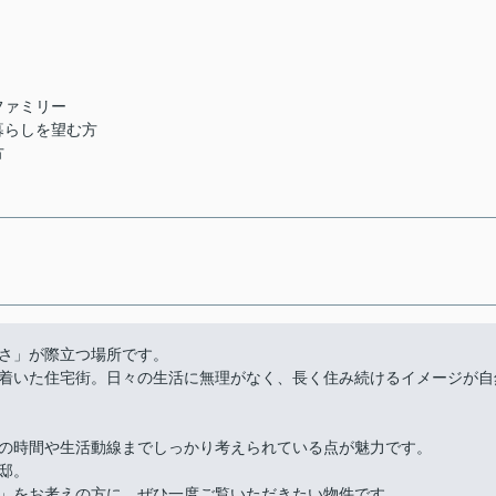
ファミリー
暮らしを望む方
方
さ」が際立つ場所です。
着いた住宅街。日々の生活に無理がなく、長く住み続けるイメージが自
の時間や生活動線までしっかり考えられている点が魅力です。
邸。
」をお考えの方に、ぜひ一度ご覧いただきたい物件です。