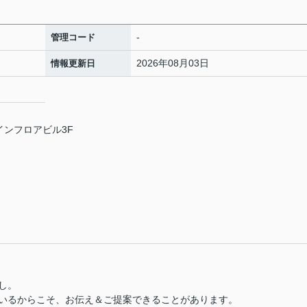
-
管理コード
2026年08月03日
情報更新日
ナインフロアビル3F
し。
いるからこそ、お伝え＆ご提案できることがあります。