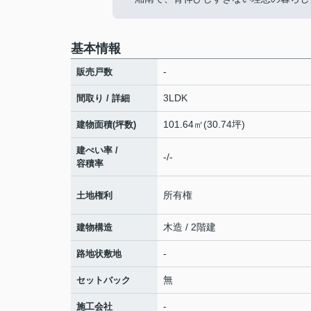
基本情報
-
販売戸数
3LDK
間取り / 詳細
101.64㎡(30.74坪)
建物面積(坪数)
建ぺい率 /
-/-
容積率
所有権
土地権利
木造 / 2階建
建物構造
-
路地状敷地
無
セットバック
-
施工会社