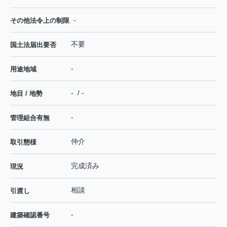
-
その他法令上の制限
不要
国土法届出要否
-
用途地域
- / -
地目 / 地勢
-
管理組合有無
仲介
取引態様
完成済み
現況
相談
引渡し
-
建築確認番号