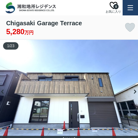
0
お気に入り
Chigasaki Garage Terrace
5,280
万円
1
/
23