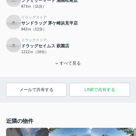
ファミリーマート 湘南松尾店
873ｍ（11分）
ドラッグストア
サンドラッグ 茅ケ崎浜見平店
942ｍ（12分）
ドラッグストア
ドラッグセイムス 萩園店
1212ｍ（16分）
すべて見る
メールで共有する
LINEで共有する
近隣の物件