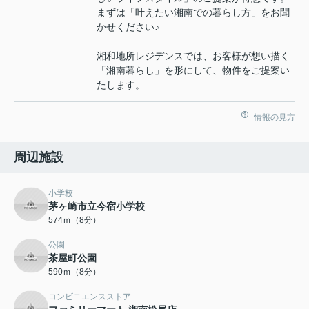
まずは「叶えたい湘南での暮らし方」をお聞
かせください♪
湘和地所レジデンスでは、お客様が想い描く
「湘南暮らし」を形にして、物件をご提案い
たします。
情報の見方
周辺施設
小学校
茅ヶ崎市立今宿小学校
574ｍ（8分）
公園
茶屋町公園
590ｍ（8分）
コンビニエンスストア