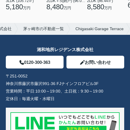
3LDK (105.72㎡)
2LDK＋S(納戸) (96.05㎡)
2LDK (86.44㎡)
5,180
8,480
8,580
万円
万円
万円
式会社
茅ヶ崎市の不動産一覧
Chigasaki Garage Terrace
湘和地所レジデンス株式会社
0120-300-363
お問い合わせ
〒251-0052
神奈川県藤沢市藤沢991-36 FJナインフロアビル3F
営業時間：
平日:10:00～19:00、土日祝：9:30～19:00
定休日：
毎週火曜・水曜日