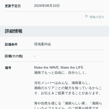
2026年08月10日
更新予定日
情報の見方
詳細情報
現地案内会
設備条件
-
設備(その他)
Make the WAVE, Make the LIFE
備考
湘南でもっと自由に、自分らしく。
当社メンバーはみんな、湘南暮らし。
湘南のエリアごとの魅力を知っているからこ
そ、お伝え＆ご提案できることがあります。
海や自然を感じる「湘南らしい家」「湘南ら
しいライフスタイル」のご提案が得意です。