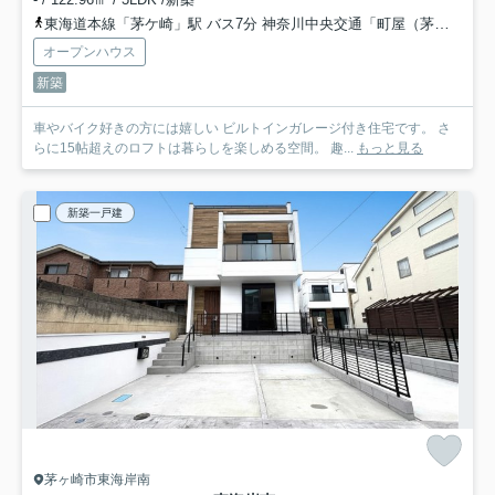
東海道本線「茅ケ崎」駅 バス7分 神奈川中央交通「町屋（茅ヶ崎市）」 停歩7分
オープンハウス
新築
車やバイク好きの方には嬉しい ビルトインガレージ付き住宅です。 さ
らに15帖超えのロフトは暮らしを楽しめる空間。 趣...
もっと見る
新築一戸建
茅ヶ崎市東海岸南