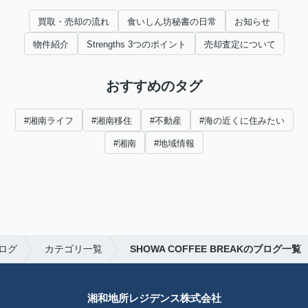
買取・売却の流れ
食いしん坊秘書の日常
お知らせ
物件紹介
Strengths 3つのポイント
売却査定について
おすすめのタグ
#湘南ライフ
#湘南移住
#不動産
#海の近くに住みたい
#湘南
#地域情報
ログ
カテゴリ一覧
SHOWA COFFEE BREAKのブログ一覧
湘和地所レジデンス株式会社